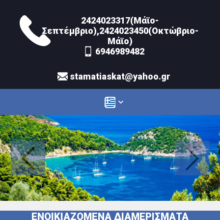
2424023317(Μάϊο-
Σεπτέμβριο),2424023450(Οκτώβριο-
Μάϊο)
6946989482
stamatiaskat@yahoo.gr
ΕΝΟΙΚΙΑΖΟΜΕΝΑ ΔΙΑΜΕΡΙΣΜΑΤΑ