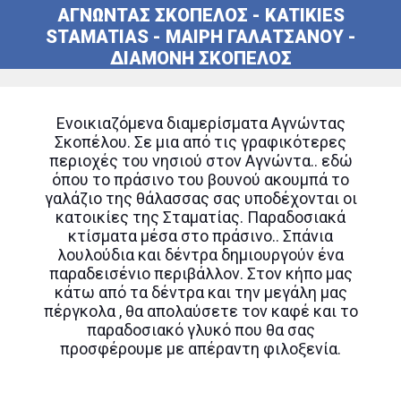
ΑΓΝΩΝΤΑΣ ΣΚΟΠΕΛΟΣ - KATIKIES
STAMATIAS - ΜΑΙΡΗ ΓΑΛΑΤΣΑΝΟΥ -
ΔΙΑΜΟΝΗ ΣΚΟΠΕΛΟΣ
Ενοικιαζόμενα διαμερίσματα Αγνώντας
Σκοπέλου. Σε μια από τις γραφικότερες
περιοχές του νησιού στον Αγνώντα.. εδώ
όπου το πράσινο του βουνού ακουμπά το
γαλάζιο της θάλασσας σας υποδέχονται οι
κατοικίες της Σταματίας. Παραδοσιακά
κτίσματα μέσα στο πράσινο.. Σπάνια
λουλούδια και δέντρα δημιουργούν ένα
παραδεισένιο περιβάλλον. Στον κήπο μας
κάτω από τα δέντρα και την μεγάλη μας
πέργκολα , θα απολαύσετε τον καφέ και το
παραδοσιακό γλυκό που θα σας
προσφέρουμε με απέραντη φιλοξενία.
Σε απόσταση 50μ από τον χώρο μας