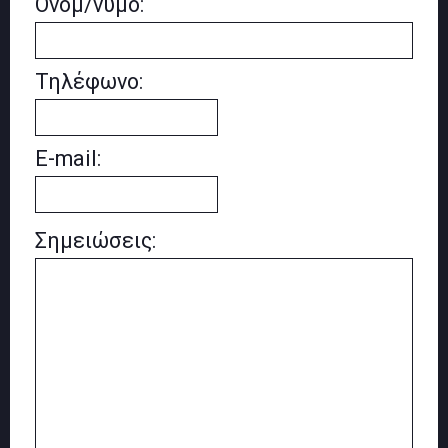
Ονομ/νυμο:
Τηλέφωνο:
E-mail:
Σημειώσεις: