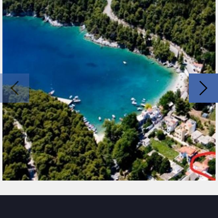
και την παραλία του Αγνώντα